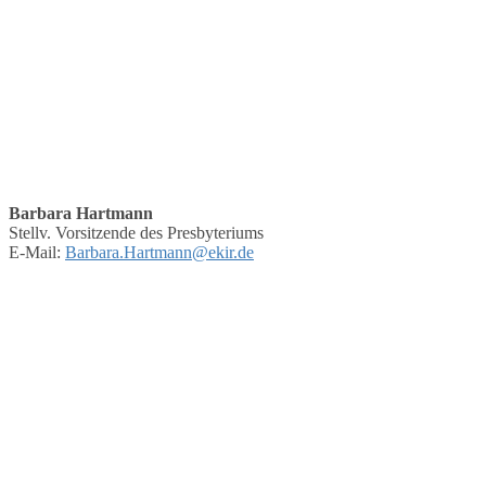
Barbara Hartmann
Stellv. Vorsitzende des Presbyteriums
E-Mail:
Barbara.Hartmann@ekir.de