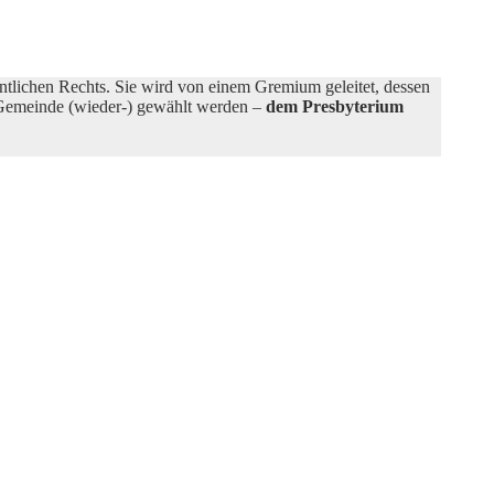
ntlichen Rechts. Sie wird von einem Gremium geleitet, dessen
r Gemeinde (wieder-) gewählt werden –
dem Presbyterium