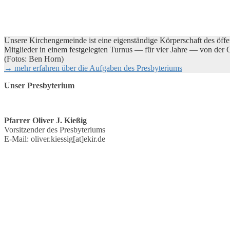
Unsere Kirchengemeinde ist eine eigenständige Körperschaft des öffe
Mitglieder in einem festgelegten Turnus — für vier Jahre — von de
(Fotos: Ben Horn)
→ mehr erfahren über die Aufgaben des Presbyteriums
Unser Presbyterium
Pfarrer Oliver J. Kießig
Vorsitzender des Presbyteriums
E-Mail: oliver.kiessig[at]ekir.de