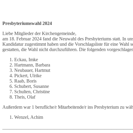
Presbyteriumswahl 2024
Liebe Mitglieder der Kirchengemeinde,
am 18. Februar 2024 fand die Neuwahl des Presbyteriums statt. In u
Kandidatur zugestimmt haben und die Vorschlagsliste für eine Wahl s
gestatten, die Wahl nicht durchzuführen. Die folgenden vorgeschlag
Eckau, Imke
Hartmann, Barbara
Neubauer, Hartmut
Pickert, Ulrike
Raab, Boris
Schubert, Susanne
Schulten, Christine
Theis, Olaf
Außerdem war 1 berufliche/r Mitarbeitende/r ins Presbyterium zu wäh
Wenzel, Achim
_______________________________________________________